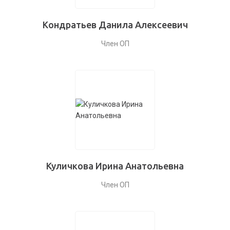
Кондратьев Данила Алексеевич
Член ОП
Куличкова Ирина Анатольевна
Член ОП