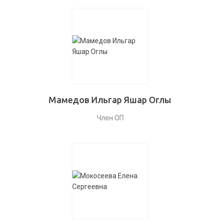
Мамедов Ильгар Яшар Оглы
Член ОП