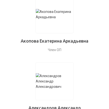
Акопова Екатерина Аркадьевна
Член ОП
Александров Александр