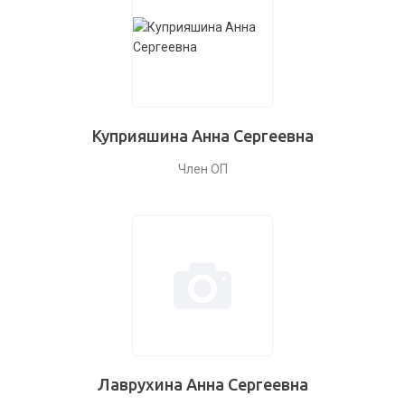
Куприяшина Анна Сергеевна
Член ОП
Лаврухина Анна Сергеевна