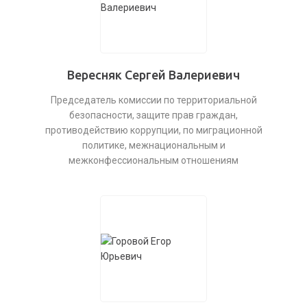
Вересняк Сергей Валериевич
Председатель комиссии по территориальной
безопасности, защите прав граждан,
противодействию коррупции, по миграционной
политике, межнациональным и
межконфессиональным отношениям