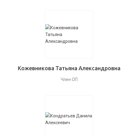
Кожевникова Татьяна Александровна
Член ОП