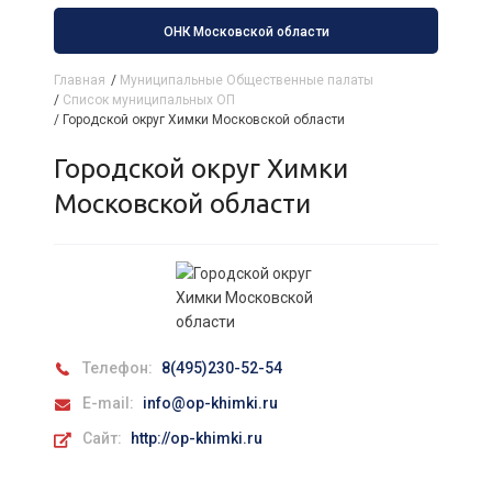
ОНК Московской области
Главная
/
Муниципальные Общественные палаты
/
Список муниципальных ОП
/
Городской округ Химки Московской области
Городской округ Химки
Московской области
Телефон:
8(495)230-52-54
E-mail:
info@op-khimki.ru
Сайт:
http://op-khimki.ru