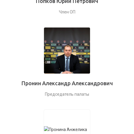
Попков Юрий Петрович
Член ОП
Пронин Александр Александрович
Председатель палаты