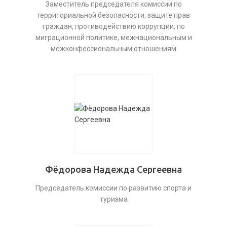
Заместитель председателя комиссии по
территориальной безопасности, защите прав
граждан, противодействию коррупции, по
миграционной политике, межнациональным и
межконфессиональным отношениям
Фёдорова Надежда Сергеевна
Председатель комиссии по развитию спорта и
туризма