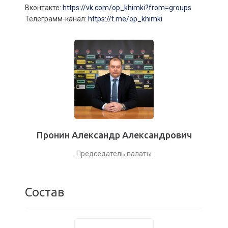
Вконтакте:
https://vk.com/op_khimki?from=groups
Телеграмм-канал:
https://t.me/op_khimki
Пронин Александр Александрович
Председатель палаты
Состав