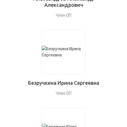
Александрович
Член ОП
Безручкина Ирина Сергеевна
Член ОП