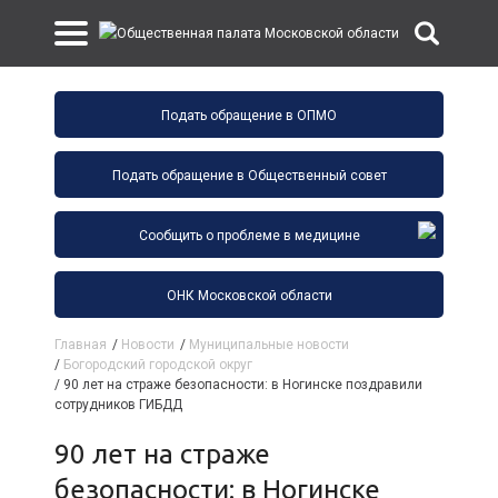
Подать обращение в ОПМО
Подать обращение в Общественный совет
Сообщить о проблеме в медицине
ОНК Московской области
Главная
/
Новости
/
Муниципальные новости
/
Богородский городской округ
/
90 лет на страже безопасности: в Ногинске поздравили
сотрудников ГИБДД
90 лет на страже
безопасности: в Ногинске