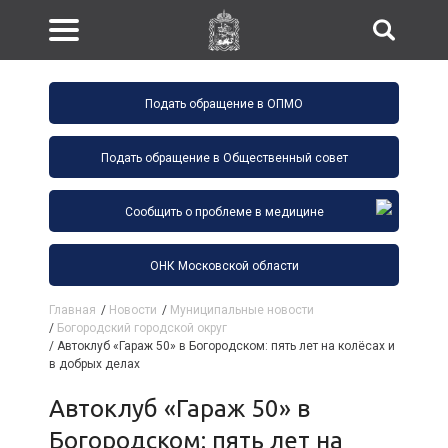
Подать обращение в ОПМО
Подать обращение в Общественный совет
Сообщить о проблеме в медицине
ОНК Московской области
Главная
/
Новости
/
Муниципальные новости
/
Богородский городской округ
/
Автоклуб «Гараж 50» в Богородском: пять лет на колёсах и
в добрых делах
Автоклуб «Гараж 50» в
Богородском: пять лет на