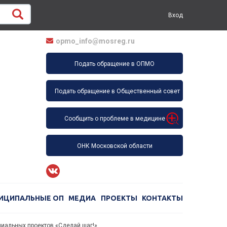
Вход
opmo_info@mosreg.ru
Подать обращение в ОПМО
Подать обращение в Общественный совет
Сообщить о проблеме в медицине
ОНК Московской области
ИЦИПАЛЬНЫЕ ОП
МЕДИА
ПРОЕКТЫ
КОНТАКТЫ
циальных проектов «Сделай шаг!»