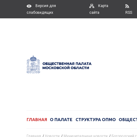
Версия для
Карта
слабовидящих
сайта
RSS
ГЛАВНАЯ
О ПАЛАТЕ
СТРУКТУРА ОПМО
ОБЩЕС
Главная
/
Новости
/
Муниципальные новости
/
Богородский г