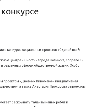
е в конкурсе социальных проектов «Сделай шаг!»
жном центре «Юность» города Ногинска, собрало 19
 в различных сферах общественной жизни. Особо
ким проектом «Дневник Киномана», инициативная
льчество», а также Анастасия Прохорова с проектом
могает раскрывать таланты наших ребят и