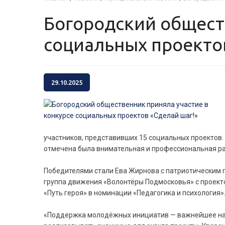
Богородский общественник приняла участие в конкурсе
социальных проекто
29.10.2025
участников, представивших 15 социальных проектов
отмечена была внимательная и профессиональная ра
Победителями стали Ева Жирнова с патриотическим п
группа движения «Волонтёры Подмосковья» с проект
«Путь героя» в номинации «Педагогика и психология»
«Поддержка молодёжных инициатив — важнейшее напр