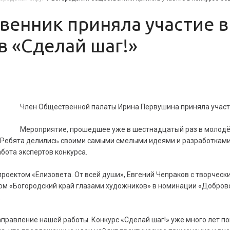
в «Сделай шаг!»
Член Общественной палаты Ирина Первушина приняла участи
Мероприятие, прошедшее уже в шестнадцатый раз в молодё
. Ребята делились своими самыми смелыми идеями и разработками
бота экспертов конкурса.
роектом «Елизовета. От всей души», Евгений Чепраков с творчес
ом «Богородский край глазами художников» в номинации «Доброво
.
авление нашей работы. Конкурс «Сделай шаг!» уже много лет по