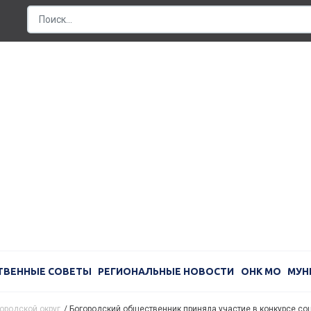
ТВЕННЫЕ СОВЕТЫ
РЕГИОНАЛЬНЫЕ НОВОСТИ
ОНК МО
МУН
ородской округ
/
Богородский общественник приняла участие в конкурсе со