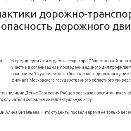
зопасность дорожного дв
В преддверии Дня студента секретарь Общественной палат
участие в организации и проведении единого дня профилак
названием "Студенчество за безопасность дорожного движе
филиале Московского государственного областного универс
итан полиции Денис Сергеевич Рябцев рассказал воспитанникам 
о слушатели сыграли в интеллектуальную игру.
и Алина Витальева, - что студенты провели время не только весело