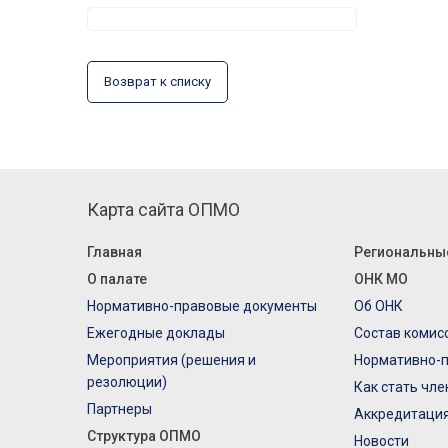
Возврат к списку
Карта сайта ОПМО
Главная
Региональны
О палате
ОНК МО
Нормативно-правовые документы
Об ОНК
Ежегодные доклады
Состав комис
Мероприятия (решения и
Нормативно-
резолюции)
Как стать чл
Партнеры
Аккредитаци
Структура ОПМО
Новости