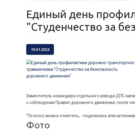
Единый день профилактики дорожно-транспортного травматизма
"Студенчество за бе
19.01.2023
Заместитель командира отдельного взвода ДПС кап
о соблюдении Правил дорожного движения, после чег
"По итогу можно отметить, - поделилась впечатлениям
Фото