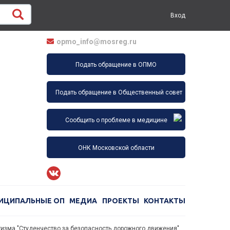
Вход
opmo_info@mosreg.ru
Подать обращение в ОПМО
Подать обращение в Общественный совет
Сообщить о проблеме в медицине
ОНК Московской области
ИЦИПАЛЬНЫЕ ОП
МЕДИА
ПРОЕКТЫ
КОНТАКТЫ
изма "Студенчество за безопасность дорожного движения".