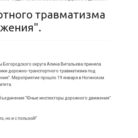
ижения".
ы Богородского округа Алина Витальева приняла
тики дорожно-транспортного травматизма под
ния". Мероприятие прошло 19 января в Ногинском
итета.
объединения "Юные инспекторы дорожного движения"
, но и с пользой!"