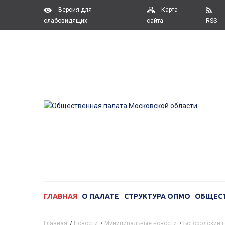
Версия для
Карта
слабовидящих
сайта
RSS
ГЛАВНАЯ
О ПАЛАТЕ
СТРУКТУРА ОПМО
ОБЩЕС
Главная
/
Новости
/
Муниципальные новости
/
Богородский г