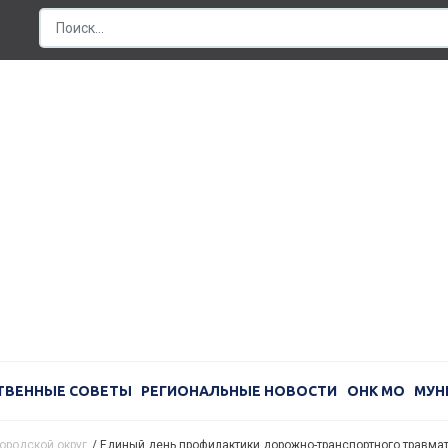
ТВЕННЫЕ СОВЕТЫ
РЕГИОНАЛЬНЫЕ НОВОСТИ
ОНК МО
МУН
ородской округ
/
Единый день профилактики дорожно-транспортного травмат