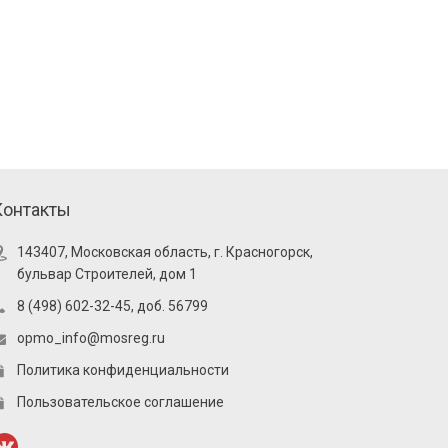
Контакты
143407, Московская область, г. Красногорск,
бульвар Строителей, дом 1
8 (498) 602-32-45, доб. 56799
opmo_info@mosreg.ru
Политика конфиденциальности
Пользовательское соглашение