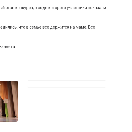
й этап конкурса, в ходе которого участники показали
едились, что в семье все держится на маме. Все
изавета.