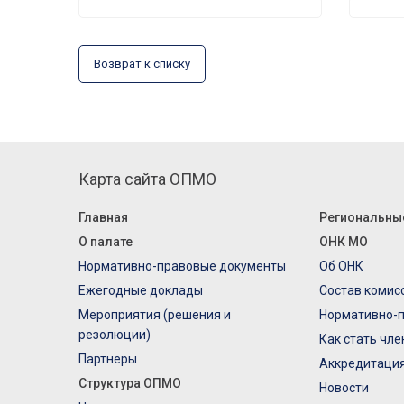
Возврат к списку
Карта сайта ОПМО
Главная
Региональны
О палате
ОНК МО
Нормативно-правовые документы
Об ОНК
Ежегодные доклады
Состав комис
Мероприятия (решения и
Нормативно-
резолюции)
Как стать чл
Партнеры
Аккредитаци
Структура ОПМО
Новости