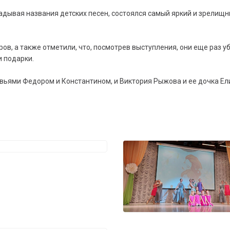
гадывая названия детских песен, состоялся самый яркий и зрелищны
в, а также отметили, что, посмотрев выступления, они еще раз уб
 подарки.
вьями Федором и Константином, и Виктория Рыжова и ее дочка Ел