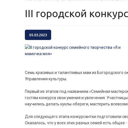
III городской конку
05.03.2023
Семь красивых и талантливых мам из Богородского о
Управления культуры.
Первый из этапов под названием «Семейная мастерск
гостям конкурса свои умения и увлечения. Участниц
научились делать куклы-обереги, мастерить всевоз
Для следующего этапа конкурсантки подготовили сво
Оказалось, что у всех этих разных семей есть общее