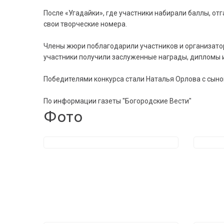
После «Угадайки», где участники набирали баллы, от
свои творческие номера.
Члены жюри поблагодарили участников и организаторо
участники получили заслуженные награды, дипломы и
Победителями конкурса стали Наталья Орлова с сыно
По информации газеты "Богородские Вести"
Фото