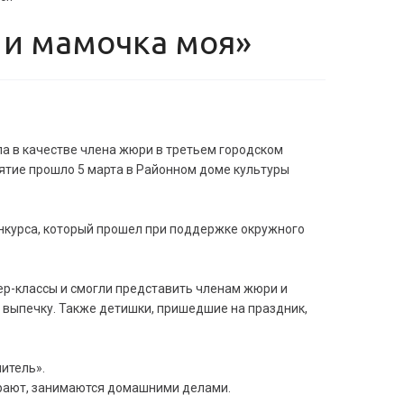
Я и мамочка моя»
а в качестве члена жюри в третьем городском
ятие прошло 5 марта в Районном доме культуры
онкурса, который прошел при поддержке окружного
ер-классы и смогли представить членам жюри и
 выпечку. Также детишки, пришедшие на праздник,
итель».
 играют, занимаются домашними делами.