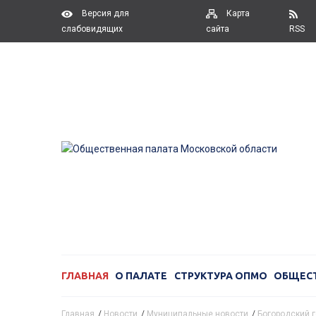
Версия для
Карта
слабовидящих
сайта
RSS
ГЛАВНАЯ
О ПАЛАТЕ
СТРУКТУРА ОПМО
ОБЩЕС
Главная
/
Новости
/
Муниципальные новости
/
Богородский г