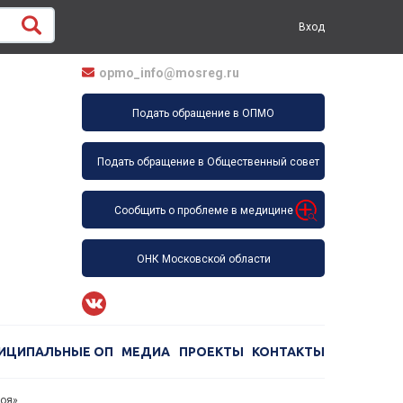
Вход
opmo_info@mosreg.ru
Подать обращение в ОПМО
Подать обращение в Общественный совет
Сообщить о проблеме в медицине
ОНК Московской области
ИЦИПАЛЬНЫЕ ОП
МЕДИА
ПРОЕКТЫ
КОНТАКТЫ
моя»