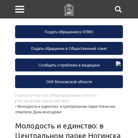
Подать обращение в ОПМО
Подать обращение в Общественный совет
Сообщить о проблеме в медицине
ОНК Московской области
Главная
/
Новости
/
Муниципальные новости
/
Богородский городской округ
/
Молодость и единство: в Центральном парке Ногинска
отметили День молодёжи
Молодость и единство: в
Центральном парке Ногинска