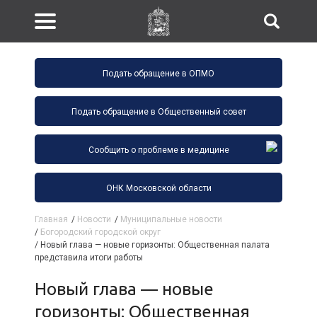
Подать обращение в ОПМО
Подать обращение в Общественный совет
Сообщить о проблеме в медицине
ОНК Московской области
Главная
/
Новости
/
Муниципальные новости
/
Богородский городской округ
/
Новый глава — новые горизонты: Общественная палата
представила итоги работы
Новый глава — новые
горизонты: Общественная