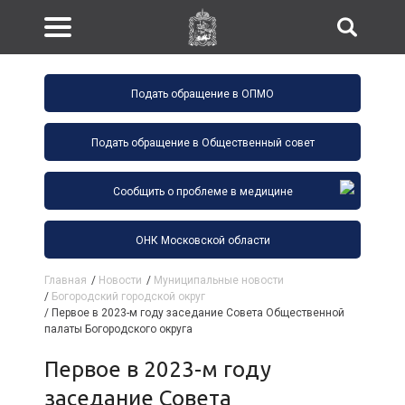
Подать обращение в ОПМО
Подать обращение в Общественный совет
Сообщить о проблеме в медицине
ОНК Московской области
Главная
/
Новости
/
Муниципальные новости
/
Богородский городской округ
/
Первое в 2023-м году заседание Совета Общественной
палаты Богородского округа
Первое в 2023-м году
заседание Совета