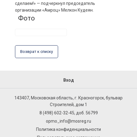
сделаем!» — подчеркнул председатель
организации «Амроц» Мелкон Кудеян.
Фото
Возврат к списку
Вход
143407, Московская область, г. Красногорск, бульвар
Строителей, дом 1
8 (498) 602-32-45, доб. 56799
opmo_info@mosreg.ru
Политика конфиденциальности