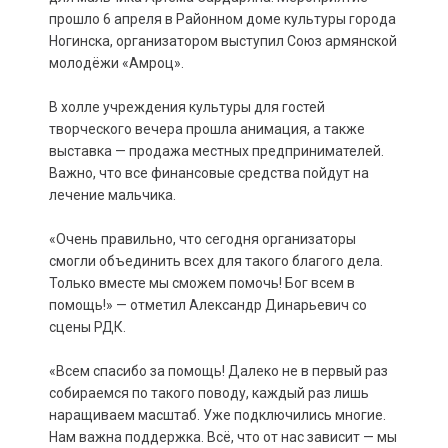
прошло 6 апреля в Районном доме культуры города
Ногинска, организатором выступил Союз армянской
молодёжи «Амроц».
В холле учреждения культуры для гостей
творческого вечера прошла анимация, а также
выставка — продажа местных предпринимателей.
Важно, что все финансовые средства пойдут на
лечение мальчика.
«Очень правильно, что сегодня организаторы
смогли объединить всех для такого благого дела.
Только вместе мы сможем помочь! Бог всем в
помощь!» — отметил Александр Динарьевич со
сцены РДК.
«Всем спасибо за помощь! Далеко не в первый раз
собираемся по такого поводу, каждый раз лишь
наращиваем масштаб. Уже подключились многие.
Нам важна поддержка. Всё, что от нас зависит — мы