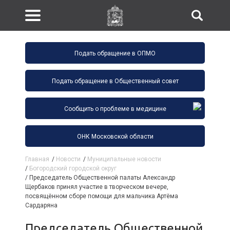
Подать обращение в ОПМО
Подать обращение в Общественный совет
Сообщить о проблеме в медицине
ОНК Московской области
Главная
/
Новости
/
Муниципальные новости
/
Богородский городской округ
/
Председатель Общественной палаты Александр
Щербаков принял участие в творческом вечере,
посвящённом сборе помощи для мальчика Артёма
Сардаряна
Председатель Общественной