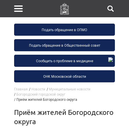
Подать обращение в ОПМО
Подать обращение в Общественный совет
Сообщить о проблеме в медицине
ОНК Московской области
Главная
/
Новости
/
Муниципальные новости
/
Богородский городской округ
/
Приём жителей Богородского округа
Приём жителей Богородского
округа