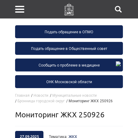
Подать обращение в ОПМО
Подать обращение в Общественный совет
Сообщить о проблеме в медицине
ОНК Московской области
Главная
/
Новости
/
Муниципальные новости
/
Бронницы городской округ
/
Мониторинг ЖКХ 250926
Мониторинг ЖКХ 250926
27.09.2025
Тематика
:
ЖКХ