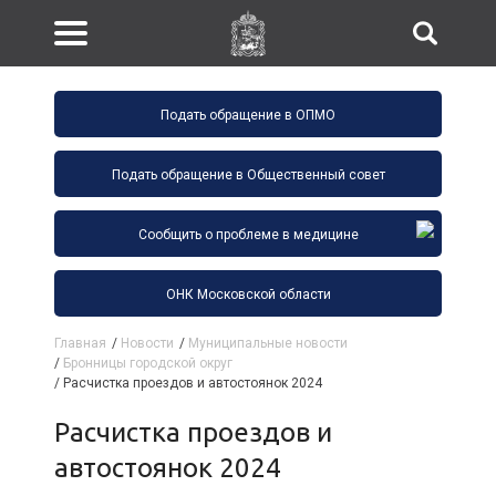
Подать обращение в ОПМО
Подать обращение в Общественный совет
Сообщить о проблеме в медицине
ОНК Московской области
Главная
/
Новости
/
Муниципальные новости
/
Бронницы городской округ
/
Расчистка проездов и автостоянок 2024
Расчистка проездов и
автостоянок 2024