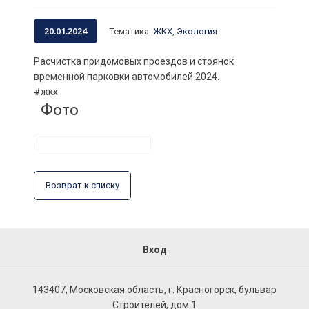
20.01.2024
Тематика
:
ЖКХ
,
Экология
Расчистка придомовых проездов и стоянок
временной парковки автомобилей 2024.
#жкх
Фото
Возврат к списку
Вход
143407, Московская область, г. Красногорск, бульвар
Строителей, дом 1