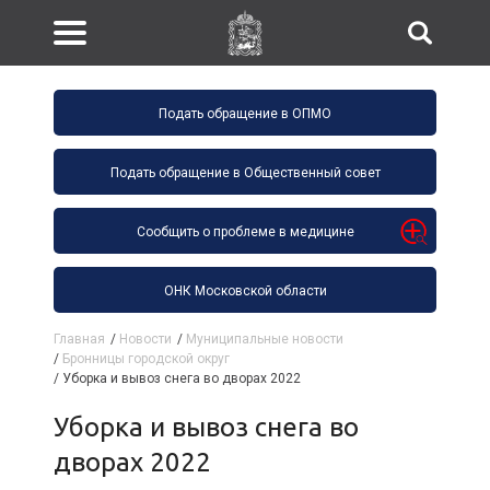
Подать обращение в ОПМО
Подать обращение в Общественный совет
Сообщить о проблеме в медицине
ОНК Московской области
Главная
/
Новости
/
Муниципальные новости
/
Бронницы городской округ
/
Уборка и вывоз снега во дворах 2022
Уборка и вывоз снега во
дворах 2022