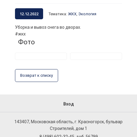
12.12.2022
Тематика
:
ЖКХ
,
Экология
Уборка и вывоз снега во дворах.
#жкх
Фото
Возврат к списку
Вход
143407, Московская область, г. Красногорск, бульвар
Строителей, дом 1
8 (498) 602-32-45, доб. 56799