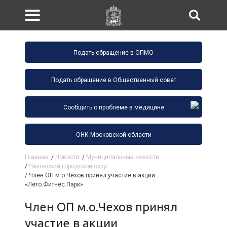
Подать обращение в ОПМО
Подать обращение в Общественный совет
Сообщить о проблеме в медицине
ОНК Московской области
Главная
/
Новости
/
Муниципальные новости
/
Чеховский городской округ
/
Член ОП м.о.Чехов принял участие в акции
«Лето.Фитнес.Парк»
Член ОП м.о.Чехов принял
участие в акции