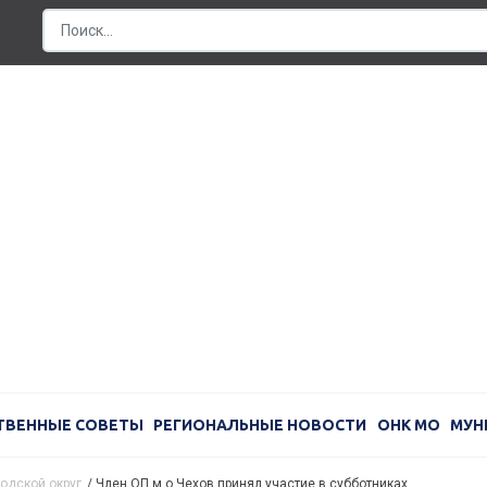
ТВЕННЫЕ СОВЕТЫ
РЕГИОНАЛЬНЫЕ НОВОСТИ
ОНК МО
МУН
одской округ
/
Член ОП м.о.Чехов принял участие в субботниках