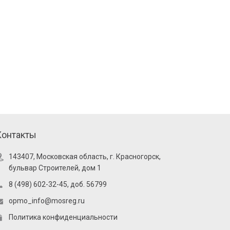
Контакты
143407, Московская область, г. Красногорск,
бульвар Строителей, дом 1
8 (498) 602-32-45, доб. 56799
opmo_info@mosreg.ru
Политика конфиденциальности