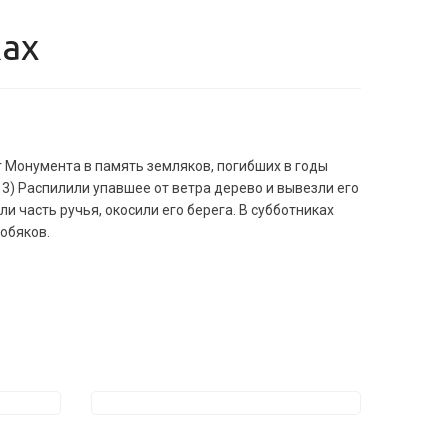
ках
г Монумента в память земляков, погибших в годы
 3) Распилили упавшее от ветра дерево и вывезли его
и часть ручья, окосили его берега. В субботниках
Кобяков.