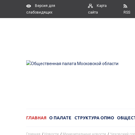
Версия для
Карта
слабовидящих
сайта
RSS
ГЛАВНАЯ
О ПАЛАТЕ
СТРУКТУРА ОПМО
ОБЩЕС
Главная
/
Новости
/
Муниципальные новости
/
Чеховский гор