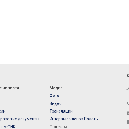
е новости
Медиа
Фото
Видео
сии
Трансляции
правовые документы
Интервью членов Палаты
еном ОНК
Проекты