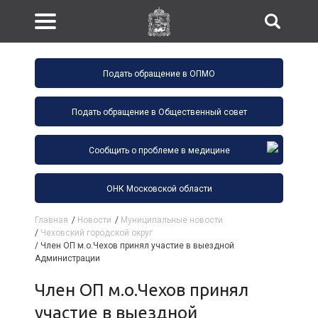
Подать обращение в ОПМО
Подать обращение в Общественный совет
Сообщить о проблеме в медицине
ОНК Московской области
Главная
/
Новости
/
Муниципальные новости
/
Чеховский городской округ
/
Член ОП м.о.Чехов принял участие в выездной
Администрации
Член ОП м.о.Чехов принял
участие в выездной