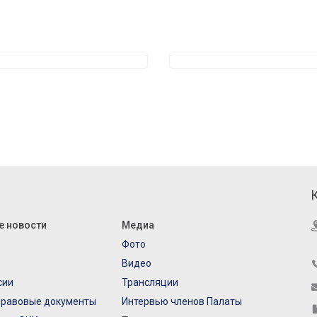
е новости
Медиа
Фото
Видео
сии
Трансляции
правовые документы
Интервью членов Палаты