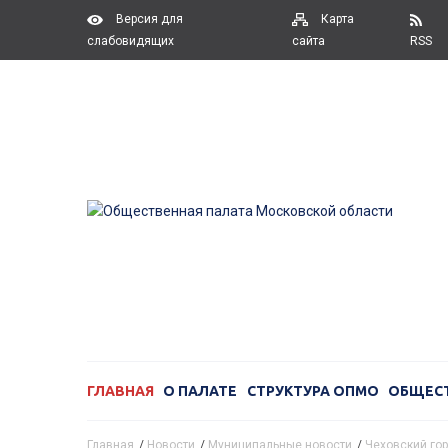
Версия для
Карта
слабовидящих
сайта
RSS
ГЛАВНАЯ
О ПАЛАТЕ
СТРУКТУРА ОПМО
ОБЩЕС
Главная
/
Новости
/
Муниципальные новости
/
Чеховский гор