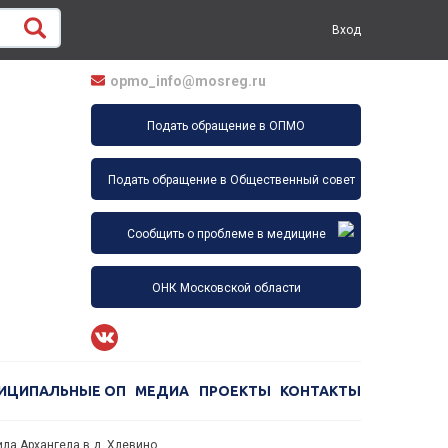
Вход
opmo_info@mosreg.ru
Подать обращение в ОПМО
Подать обращение в Общественный совет
Сообщить о проблеме в медицине
ОНК Московской области
ИЦИПАЛЬНЫЕ ОП
МЕДИА
ПРОЕКТЫ
КОНТАКТЫ
ла Архангела в д. Хлевино