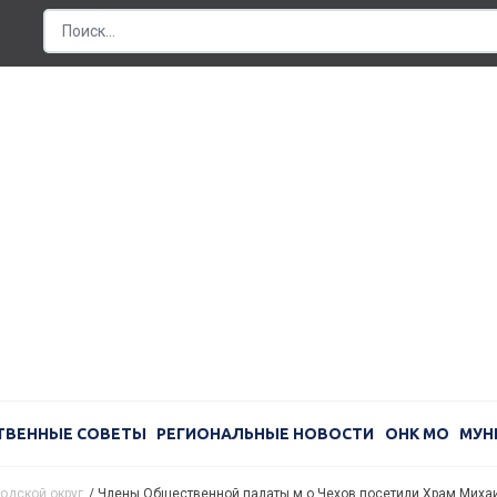
ТВЕННЫЕ СОВЕТЫ
РЕГИОНАЛЬНЫЕ НОВОСТИ
ОНК МО
МУН
одской округ
/
Члены Общественной палаты м.о.Чехов посетили Храм Михаи