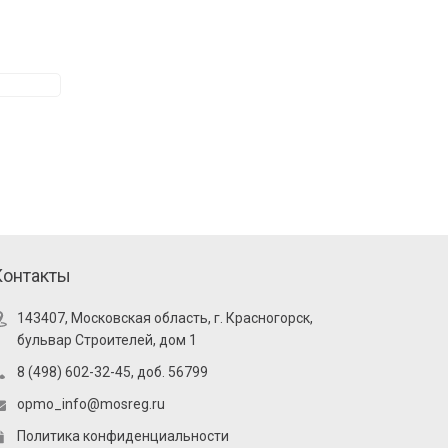
Контакты
143407, Московская область, г. Красногорск,
бульвар Строителей, дом 1
8 (498) 602-32-45, доб. 56799
opmo_info@mosreg.ru
Политика конфиденциальности