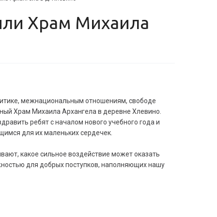
олитике, межнациональным отношениям, свободе
тный Храм Михаила Архангела в деревне Хлевино.
здравить ребят с началом нового учебного года и
щимся для их маленьких сердечек.
ывают, какое сильное воздействие может оказать
жностью для добрых поступков, наполняющих нашу