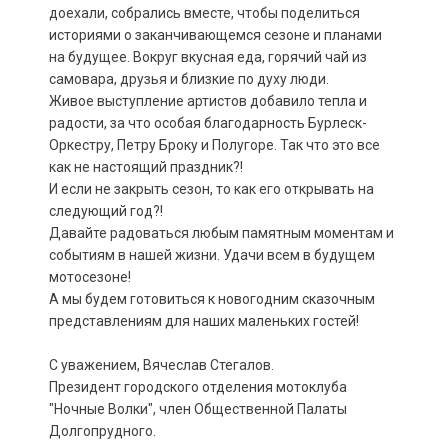
доехали, собрались вместе, чтобы поделиться
историями о заканчивающемся сезоне и планами
на будущее. Вокруг вкусная еда, горячий чай из
самовара, друзья и близкие по духу люди.
Живое выступление артистов добавило тепла и
радости, за что особая благодарность Бурлеск-
Оркестру, Петру Броку и Полугоре. Так что это все
как не настоящий праздник?!
И если не закрыть сезон, то как его открывать на
следующий год?!
Давайте радоваться любым памятным моментам и
событиям в нашей жизни. Удачи всем в будущем
мотосезоне!
А мы будем готовиться к новогодним сказочным
представлениям для наших маленьких гостей!
С уважением, Вячеслав Стегалов.
Президент городского отделения мотоклуба
"Ночные Волки", член Общественной Палаты
Долгопрудного.