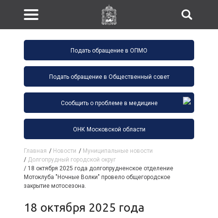
Подать обращение в ОПМО
Подать обращение в Общественный совет
Сообщить о проблеме в медицине
ОНК Московской области
Главная
/
Новости
/
Муниципальные новости
/
Долгопрудный городской округ
/
18 октября 2025 года долгопрудненское отделение
Мотоклуба "Ночные Волки" провело общегородское
закрытие мотосезона.
18 октября 2025 года