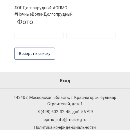
#ОПДолгопрудный #ОПМО
#НочныеВолкиДолгопрудный
Фото
Возврат к списку
Вход
143407, Московская область, г. Красногорск, бульвар
Строителей, дом 1
8 (498) 602-32-45, доб. 56799
opmo_info@mosreg.ru
Политика конфиденциальности