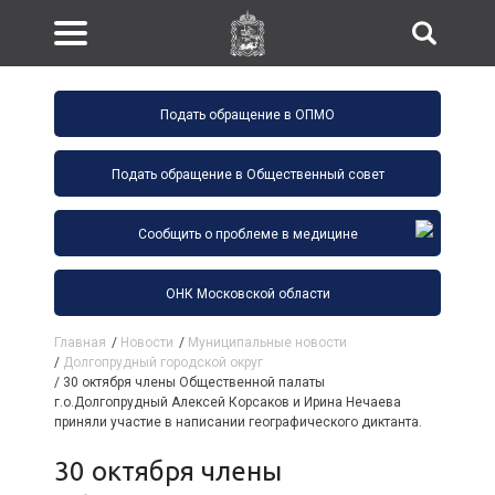
Подать обращение в ОПМО
Подать обращение в Общественный совет
Сообщить о проблеме в медицине
ОНК Московской области
Главная
/
Новости
/
Муниципальные новости
/
Долгопрудный городской округ
/
30 октября члены Общественной палаты
г.о.Долгопрудный Алексей Корсаков и Ирина Нечаева
приняли участие в написании географического диктанта.
30 октября члены