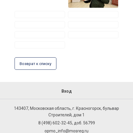
Возврат к списку
Вход
143407, Московская область, г. Красногорск, бульвар
Строителей, дом 1
8 (498) 602-32-45, доб. 56799
opmo_info@mosreg.ru