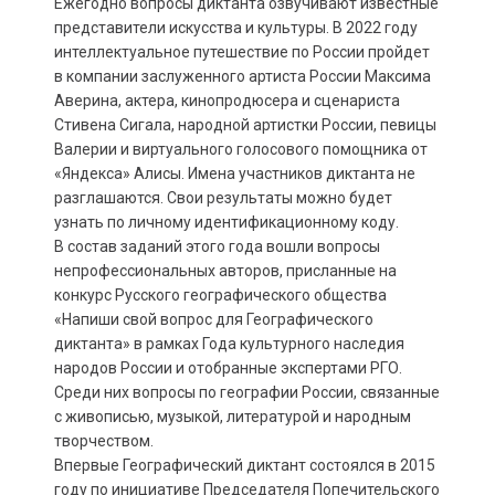
Ежегодно вопросы диктанта озвучивают известные
представители искусства и культуры. В 2022 году
интеллектуальное путешествие по России пройдет
в компании заслуженного артиста России Максима
Аверина, актера, кинопродюсера и сценариста
Стивена Сигала, народной артистки России, певицы
Валерии и виртуального голосового помощника от
«Яндекса» Алисы. Имена участников диктанта не
разглашаются. Свои результаты можно будет
узнать по личному идентификационному коду.
В состав заданий этого года вошли вопросы
непрофессиональных авторов, присланные на
конкурс Русского географического общества
«Напиши свой вопрос для Географического
диктанта» в рамках Года культурного наследия
народов России и отобранные экспертами РГО.
Среди них вопросы по географии России, связанные
с живописью, музыкой, литературой и народным
творчеством.
Впервые Географический диктант состоялся в 2015
году по инициативе Председателя Попечительского