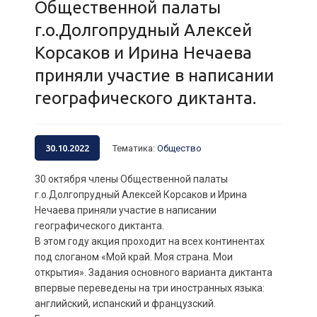
Общественной палаты
г.о.Долгопрудный Алексей
Корсаков и Ирина Нечаева
приняли участие в написании
географического диктанта.
30.10.2022
Тематика
:
Общество
30 октября члены Общественной палаты
г.о.Долгопрудный Алексей Корсаков и Ирина
Нечаева приняли участие в написании
географического диктанта.
В этом году акция проходит на всех континентах
под слоганом «Мой край. Моя страна. Мои
открытия». Задания основного варианта диктанта
впервые переведены на три иностранных языка:
английский, испанский и французский.