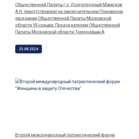
Общественной Палаты г.о. Долгопрудный Мамедов
А.Н. присутствовали на заключительном Пленарном
заседании Общественной Палаты Московской
области VII созыва. Председателем Общественной
Палаты Московской области Торкуновым А
23.08.2024
Второй международный патриотический форум