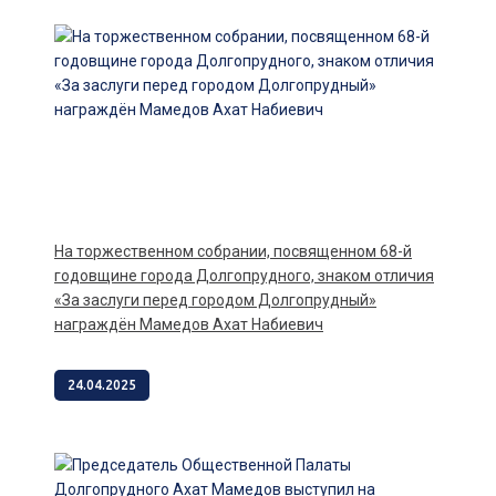
На торжественном собрании, посвященном 68-й
годовщине города Долгопрудного, знаком отличия
«За заслуги перед городом Долгопрудный»
награждён Мамедов Ахат Набиевич
24.04.2025