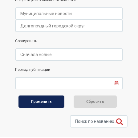
Выбрать региональность новостей
Сортировать
Период публикации
Сбросить