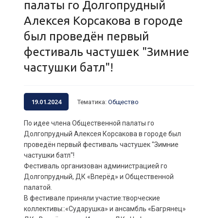
палаты го Долгопрудный
Алексея Корсакова в городе
был проведён первый
фестиваль частушек "Зимние
частушки батл"!
19.01.2024
Тематика
:
Общество
По идее члена Общественной палаты го
Долгопрудный Алексея Корсакова в городе был
проведён первый фестиваль частушек "Зимние
частушки батл"!
Фестиваль организован администрацией го
Долгопрудный, ДК «Вперёд» и Общественной
палатой.
В фестивале приняли участие:творческие
коллективы::«Сударушка» и ансамбль «Багрянец»