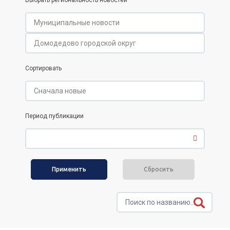
Выбрать региональность новостей
Сортировать
Период публикации
Сбросить