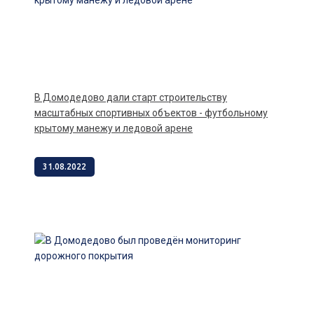
В Домодедово дали старт строительству
масштабных спортивных объектов - футбольному
крытому манежу и ледовой арене
31.08.2022