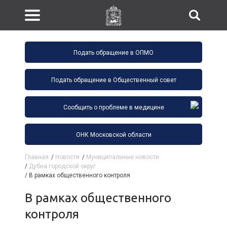
Подать обращение в ОПМО
Подать обращение в Общественный совет
Сообщить о проблеме в медицине
ОНК Московской области
Главная
/
Новости
/
Муниципальные новости
/
Дубна городской округ
/
В рамках общественного контроля
В рамках общественного
контроля