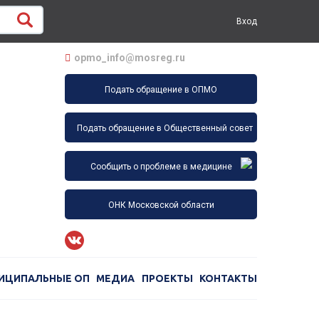
Вход
opmo_info@mosreg.ru
Подать обращение в ОПМО
Подать обращение в Общественный совет
Сообщить о проблеме в медицине
ОНК Московской области
ИЦИПАЛЬНЫЕ ОП
МЕДИА
ПРОЕКТЫ
КОНТАКТЫ