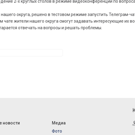
едение 2-х круглых столов в режиме видеоконференций по вопро
я нашего округа, решено в тестовом режиме запустить Телеграм-ч
том чате жители нашего округа смогут задавать интересующие их 
остарается отвечать на вопросы и решать проблемы.
е новости
Медиа
Фото