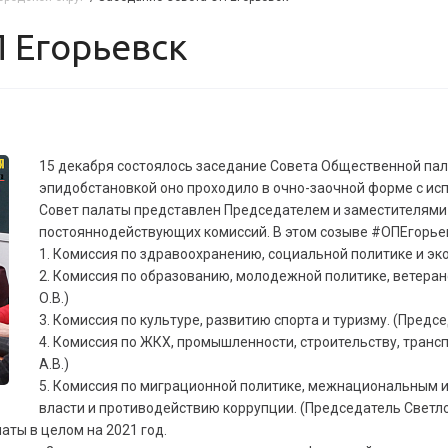
П Егорьевск
15 декабря состоялось заседание Совета Общественной палат
эпидобстановкой оно проходило в очно-заочной форме с ис
Совет палаты представлен Председателем и заместителями 
постояннодействующих комиссий. В этом созыве #ОПЕгорьев
1. Комиссия по здравоохранению, социальной политике и эк
2. Комиссия по образованию, молодежной политике, ветеран
О.В.)
3. Комиссия по культуре, развитию спорта и туризму. (Предсе
4. Комиссия по ЖКХ, промышленности, строительству, транс
А.В.)
5. Комиссия по миграционной политике, межнациональным
власти и противодействию коррупции. (Председатель Светло
ты в целом на 2021 год.