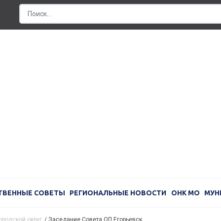
ТВЕННЫЕ СОВЕТЫ
РЕГИОНАЛЬНЫЕ НОВОСТИ
ОНК МО
МУН
ородской округ
/
Заседание Совета ОП Егорьевск