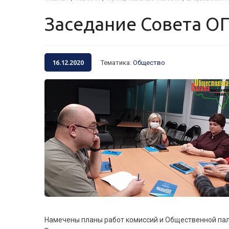
Заседание Совета О
16.12.2020
Тематика
:
Общество
Намечены планы работ комиссий и Общественной пала