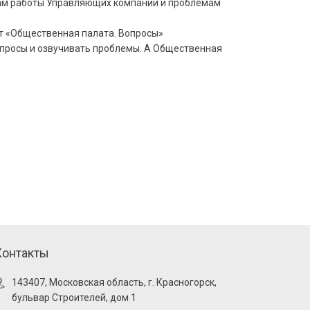
сам работы Управляющих компаний и проблемам
ат «Общественная палата. Вопросы»
вопросы и озвучивать проблемы. А Общественная
Контакты
143407, Московская область, г. Красногорск,
бульвар Строителей, дом 1