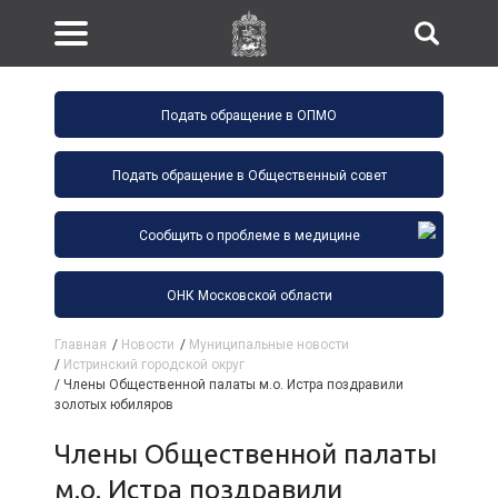
Подать обращение в ОПМО
Подать обращение в Общественный совет
Сообщить о проблеме в медицине
ОНК Московской области
Главная
/
Новости
/
Муниципальные новости
/
Истринский городской округ
/
Члены Общественной палаты м.о. Истра поздравили
золотых юбиляров
Члены Общественной палаты
м.о. Истра поздравили