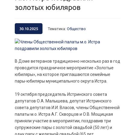
золотых юбиляров
30.10.2025
Тематика
:
Общество
В Доме ветеранов традиционно несколько раз в год
проводится праздничное мероприятие «Золотые
юбиляры», на которое приглашаются семейные
пары-юбиляры муниципального округа Истра.
19 октября председатель Истринского совета
депутатов О.А. Малышева, депутат Истринского
совета депутатов И.И. Власов, члены Общественной
палаты м.о. Истра А.Г. Скворцов и О.В. Мощицкая
приняли участие в мероприятии, поздравив три
супружеские пары с золотой свадьбой (50 лет) и
одну пару с железной свадьбой (65 лет