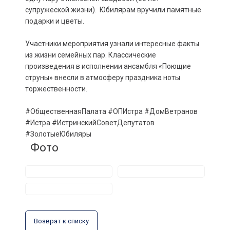
супружеской жизни). Юбилярам вручили памятные
подарки и цветы.
Участники мероприятия узнали интересные факты
из жизни семейных пар. Классические
произведения в исполнении ансамбля «Поющие
струны» внесли в атмосферу праздника ноты
торжественности.
#ОбщественнаяПалата #ОПИстра #ДомВетранов
#Истра #ИстринскийСоветДепутатов
#ЗолотыеЮбиляры
Фото
Возврат к списку