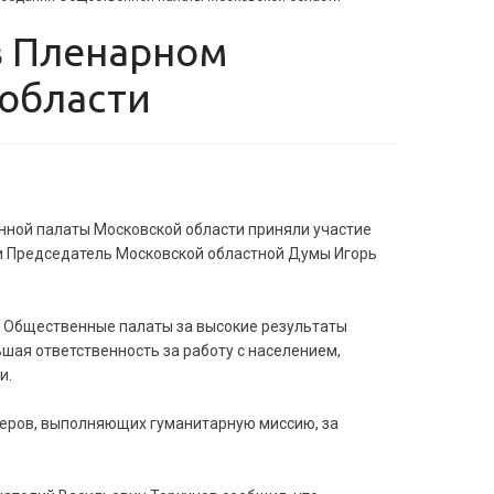
области
енной палаты Московской области приняли участие
и Председатель Московской областной Думы Игорь
 Общественные палаты за высокие результаты
шая ответственность за работу с населением,
и.
теров, выполняющих гуманитарную миссию, за