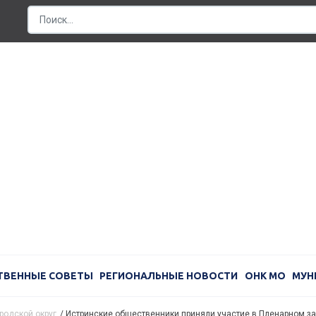
ТВЕННЫЕ СОВЕТЫ
РЕГИОНАЛЬНЫЕ НОВОСТИ
ОНК МО
МУН
родской округ
/
Истринские общественники приняли участие в Пленарном 