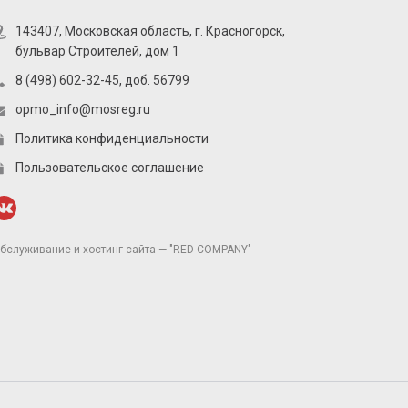
143407, Московская область, г. Красногорск,
бульвар Строителей, дом 1
8 (498) 602-32-45, доб. 56799
opmo_info@mosreg.ru
Политика конфиденциальности
Пользовательское соглашение
бслуживание и хостинг сайта — "RED COMPANY"