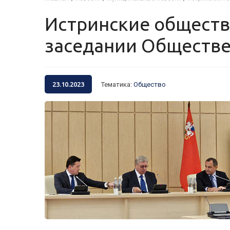
Истринские общественники приняли участие в Пленарном
заседании Обществе
23.10.2023
Тематика
:
Общество