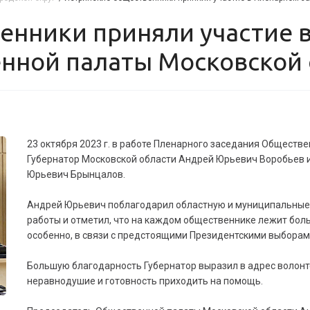
нной палаты Московской 
23 октября 2023 г. в работе Пленарного заседания Обществ
Губернатор Московской области Андрей Юрьевич Воробьев 
Юрьевич Брынцалов.
Андрей Юрьевич поблагодарил областную и муниципальные
работы и отметил, что на каждом общественнике лежит боль
особенно, в связи с предстоящими Президентскими выборам
Большую благодарность Губернатор выразил в адрес волон
неравнодушие и готовность приходить на помощь.