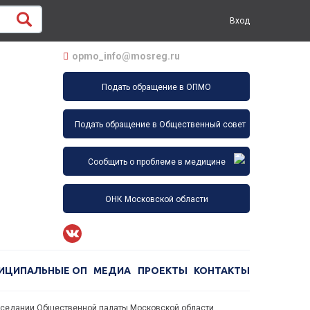
Вход
opmo_info@mosreg.ru
Подать обращение в ОПМО
Подать обращение в Общественный совет
Сообщить о проблеме в медицине
ОНК Московской области
ИЦИПАЛЬНЫЕ ОП
МЕДИА
ПРОЕКТЫ
КОНТАКТЫ
заседании Общественной палаты Московской области