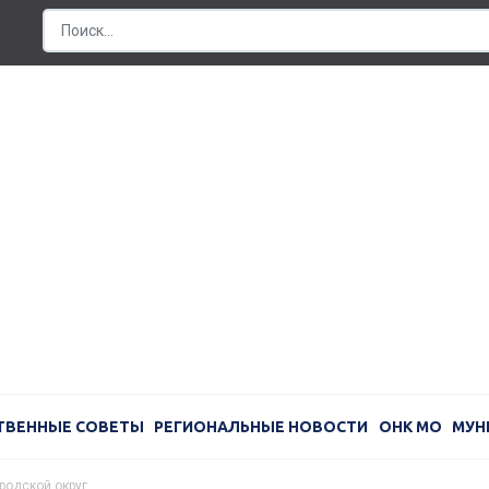
ТВЕННЫЕ СОВЕТЫ
РЕГИОНАЛЬНЫЕ НОВОСТИ
ОНК МО
МУН
родской округ