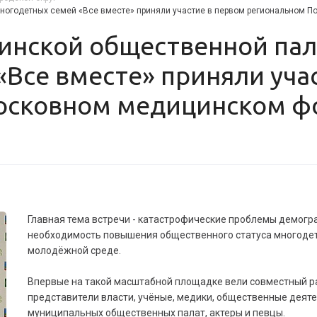
многодетных семей «Все вместе» приняли участие в первом региональном
Все вместе» приняли уча
осковном медицинском ф
Главная тема встречи - катастрофические проблемы демогр
необходимость повышения общественного статуса многодет
молодёжной среде.
Впервые на такой масштабной площадке вели совместный р
представители власти, учёные, медики, общественные деяте
муниципальных общественных палат, актеры и певцы.