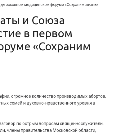
 Подмосковном медицинском форуме «Сохраним жизнь»
стие в первом
оруме «Сохраним
афии, огромное количество производимых абортов,
ных семей и духовно-нравственного уровня в
азговор по острым вопросам священнослужители,
ли, члены правительства Московской области,