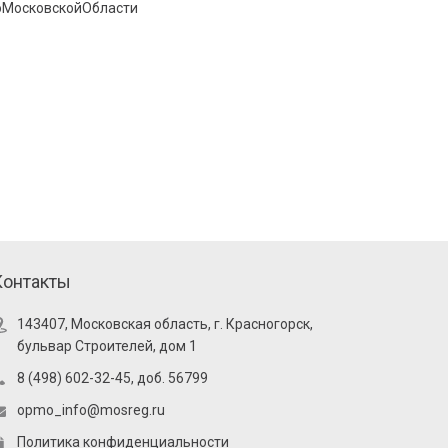
оМосковскойОбласти
Контакты
143407, Московская область, г. Красногорск,
бульвар Строителей, дом 1
8 (498) 602-32-45, доб. 56799
opmo_info@mosreg.ru
Политика конфиденциальности