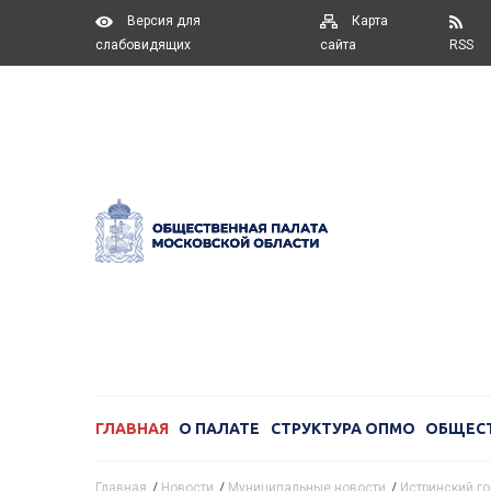
Версия для
Карта
слабовидящих
сайта
RSS
ГЛАВНАЯ
О ПАЛАТЕ
СТРУКТУРА ОПМО
ОБЩЕС
Главная
/
Новости
/
Муниципальные новости
/
Истринский го