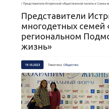
/
Представители Истринской общественной палаты и Союза 
Представители Истринской общественной палаты и Союза
многодетных семей «
региональном Подм
жизнь»
19.10.2023
Тематика
:
Общество