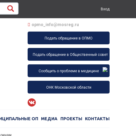
Вход
opmo_info@mosreg.ru
Подать обращение в ОПМО
Подать обращение в Общественный совет
Сообщить о проблеме в медицине
ОНК Московской области
ИЦИПАЛЬНЫЕ ОП
МЕДИА
ПРОЕКТЫ
КОНТАКТЫ
воинам