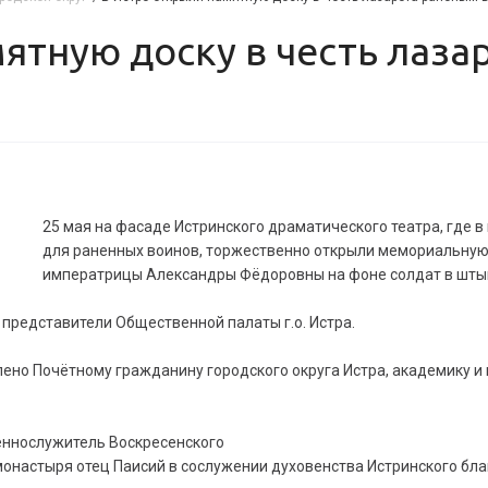
25 мая на фасаде Истринского драматического театра, где 
для раненных воинов, торжественно открыли мемориальную
императрицы Александры Фёдоровны на фоне солдат в штык
 представители Общественной палаты г.о. Истра.
но Почётному гражданину городского округа Истра, академику и
ннослужитель Воскресенского
онастыря отец Паисий в сослужении духовенства Истринского бла