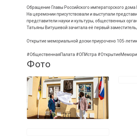
Обращение Главы Российского императорского дома 
На церемонии присутствовали и выступали представи
представители науки и культуры, общественных орга
Татьяны Витушевой зачитала её первый заместитель
Открытие мемориальной доски приурочено 105-летию
#ОбщественнаяПалата #ОПИстра #ОткрытиеМемори
Фото