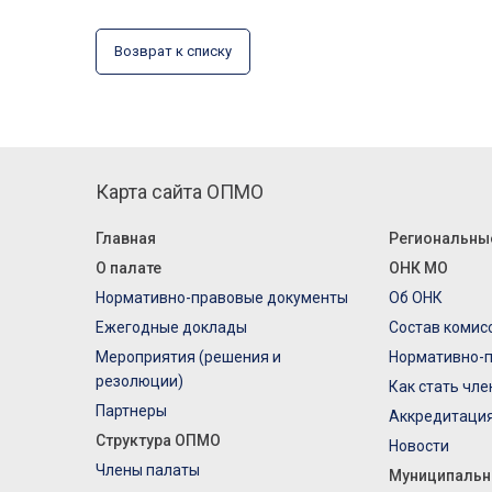
Возврат к списку
Карта сайта ОПМО
Главная
Региональны
О палате
ОНК МО
Нормативно-правовые документы
Об ОНК
Ежегодные доклады
Состав комис
Мероприятия (решения и
Нормативно-
резолюции)
Как стать чл
Партнеры
Аккредитаци
Структура ОПМО
Новости
Члены палаты
Муниципальн