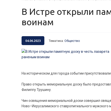
В Истре открыли памятную доску в честь лазарета раненым
воинам
04.06.2023
Тематика
:
Общество
На историческом для города событии присутствовали
Право открыть мемориальную доску было предоставле
Филиппу Трушину.
Чин освящения мемориальной доски совершил свяще
Ново–Иерусалимского ставропигиального мужского м