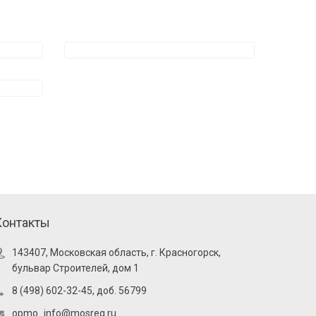
Контакты
143407, Московская область, г. Красногорск,
бульвар Строителей, дом 1
8 (498) 602-32-45, доб. 56799
opmo_info@mosreg.ru