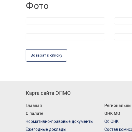
Фото
Возврат к списку
Карта сайта ОПМО
Главная
Региональны
О палате
ОНК МО
Нормативно-правовые документы
Об ОНК
Ежегодные доклады
Состав комис