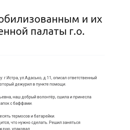
нной палаты г.о.
: г.Истра, ул.Адасько, д.11, описал ответственный
 который дежурил в пункте помощи.
льевна, наш добрый волонтёр, сшила и принесла
шапок с баффами.
есять термосов и батарейки.
ится, что нужно сделать. Решил заняться
ждую, упаковал.