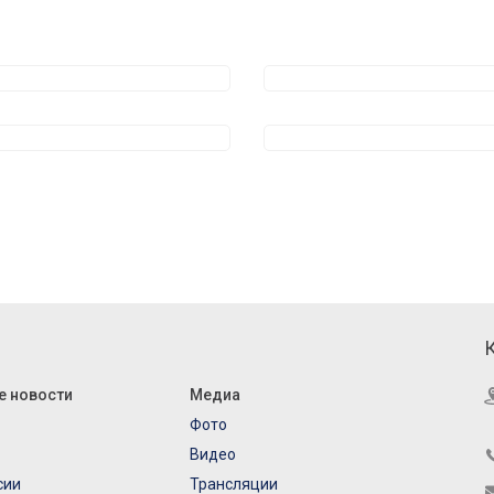
е новости
Медиа
Фото
Видео
сии
Трансляции