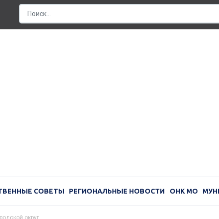
ТВЕННЫЕ СОВЕТЫ
РЕГИОНАЛЬНЫЕ НОВОСТИ
ОНК МО
МУН
родской округ