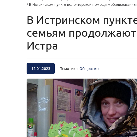
/
В Истринском пункте волонтерской помощи мобилизованным
В Истринском пункте волонтерской помощи мобилизованным и их
семьям продолжают 
Истра
12.01.2023
Тематика
:
Общество