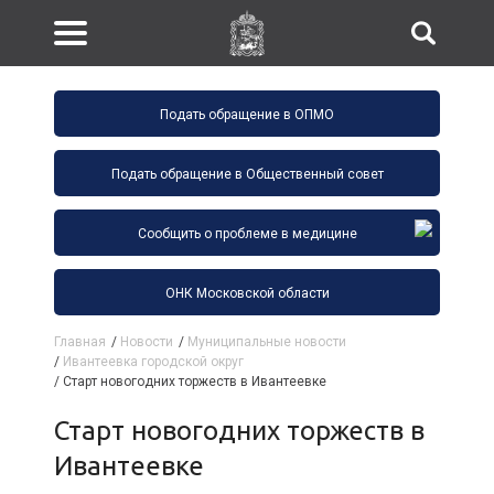
Подать обращение в ОПМО
Подать обращение в Общественный совет
Сообщить о проблеме в медицине
ОНК Московской области
Главная
/
Новости
/
Муниципальные новости
/
Ивантеевка городской округ
/
Старт новогодних торжеств в Ивантеевке
Старт новогодних торжеств в
Ивантеевке