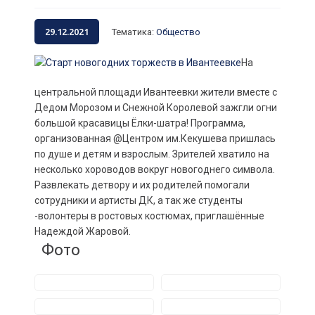
29.12.2021
Тематика
:
Общество
На
центральной площади Ивантеевки жители вместе с
Дедом Морозом и Снежной Королевой зажгли огни
большой красавицы Ёлки-шатра! Программа,
организованная @Центром им.Кекушева пришлась
по душе и детям и взрослым. Зрителей хватило на
несколько хороводов вокруг новогоднего символа.
Развлекать детвору и их родителей помогали
сотрудники и артисты ДК, а так же студенты
-волонтеры в ростовых костюмах, приглашённые
Надеждой Жаровой.
Фото