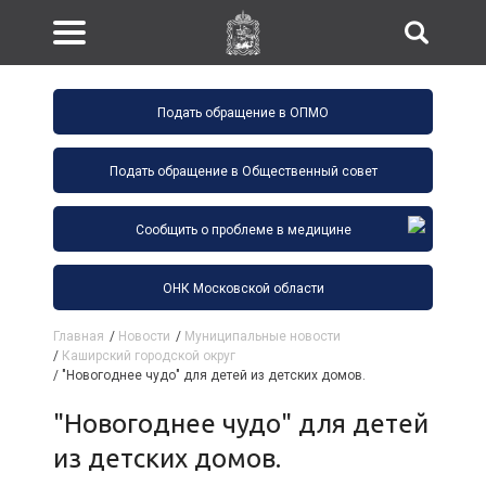
Подать обращение в ОПМО
Подать обращение в Общественный совет
Сообщить о проблеме в медицине
ОНК Московской области
Главная
/
Новости
/
Муниципальные новости
/
Каширский городской округ
/
"Новогоднее чудо" для детей из детских домов.
"Новогоднее чудо" для детей
из детских домов.