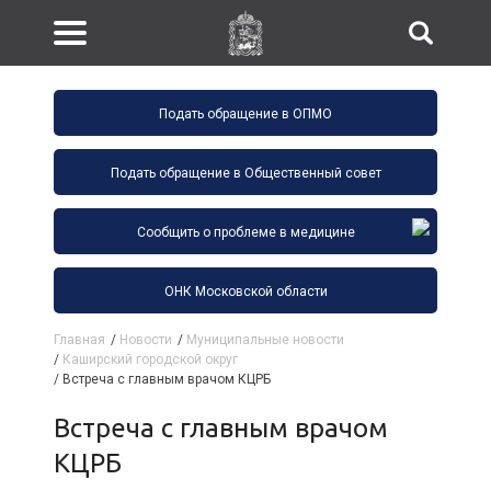
Подать обращение в ОПМО
Подать обращение в Общественный совет
Сообщить о проблеме в медицине
ОНК Московской области
Главная
/
Новости
/
Муниципальные новости
/
Каширский городской округ
/
Встреча с главным врачом КЦРБ
Встреча с главным врачом
КЦРБ