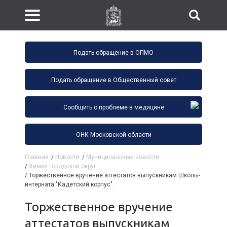
Подать обращение в ОПМО
Подать обращение в Общественный совет
Сообщить о проблеме в медицине
ОНК Московской области
Главная
/
Новости
/
Муниципальные новости
/
Химки городской округ
/
Торжественное вручение аттестатов выпускникам Школы-
интерната "Кадетский корпус".
Торжественное вручение
аттестатов выпускникам