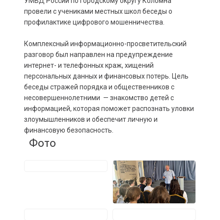
УМВД России по городскому округу Коломна
провели с учениками местных школ беседы о
профилактике цифрового мошенничества.
Комплексный информационно-просветительский
разговор был направлен на предупреждение
интернет- и телефонных краж, хищений
персональных данных и финансовых потерь. Цель
беседы стражей порядка и общественников с
несовершеннолетними — знакомство детей с
информацией, которая поможет распознать уловки
злоумышленников и обеспечит личную и
финансовую безопасность.
Фото