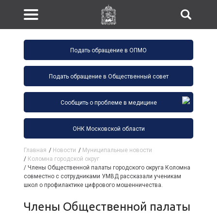
Подать обращение в ОПМО
Подать обращение в Общественный совет
Сообщить о проблеме в медицине
ОНК Московской области
Главная
/
Новости
/
Муниципальные новости
/
Коломна городской округ
/
Члены Общественной палаты городского округа Коломна
совместно с сотрудниками УМВД рассказали ученикам
школ о профилактике цифрового мошенничества.
Члены Общественной палаты