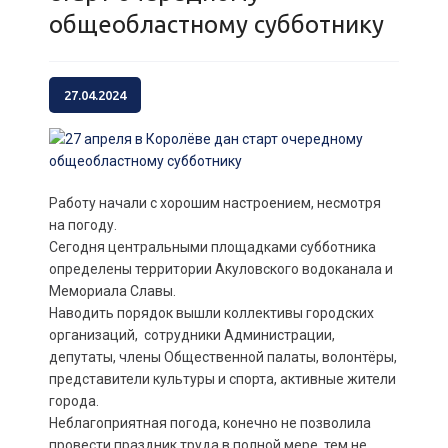
общеобластному субботнику
27.04.2024
Работу начали с хорошим настроением, несмотря
на погоду.
Сегодня центральными площадками субботника
определены территории Акуловского водоканала и
Мемориала Славы.
Наводить порядок вышли коллективы городских
организаций, сотрудники Администрации,
депутаты, члены Общественной палаты, волонтёры,
представители культуры и спорта, активные жители
города.
Неблагоприятная погода, конечно не позволила
провести праздник труда в полной мере, тем не