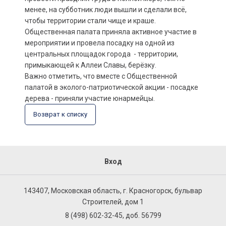
менее, на субботник люди вышли и сделали всё,
чтобы территории стали чище и краше.
Общественная палата приняла активное участие в
мероприятии и провела посадку на одной из
центральных площадок города - территории,
примыкающей к Аллеи Славы, берёзку.
Важно отметить, что вместе с Общественной
палатой в эколого-патриотической акции - посадке
дерева - приняли участие юнармейцы.
Возврат к списку
Вход
143407, Московская область, г. Красногорск, бульвар
Строителей, дом 1
8 (498) 602-32-45, доб. 56799