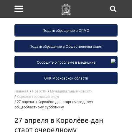
Подать обращение в ОПМО
Подать обращение в Общественный совет
Сообщить о проблеме в медицине
ОНК Московской области
Главная
/
Новости
/
Муниципальные новости
/
Королев городской округ
/
27 апреля в Королёве дан старт очередному
общеобластному субботнику
27 апреля в Королёве дан
старт очередному