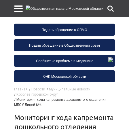
Подать обращение в ОПМО
Подать обращение в Общественный совет
Сообщить о проблеме в медицине
ОНК Московской области
Главная
/
Новости
/
Муниципальные новости
/
Королев городской округ
/
Мониторинг хода капремонта дошкольного отделения
МБОУ Лицей №4
Мониторинг хода капремонта
дошкольного отделения