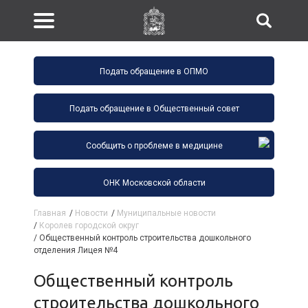
Подать обращение в ОПМО
Подать обращение в Общественный совет
Сообщить о проблеме в медицине
ОНК Московской области
Главная
/
Новости
/
Муниципальные новости
/
Королев городской округ
/
Общественный контроль строительства дошкольного
отделения Лицея №4
Общественный контроль
строительства дошкольного