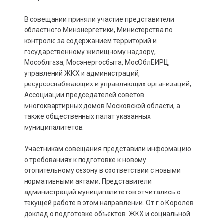
В совещании приняли участие представители
областного Минэнергетики, Министерства по
контролю за содержанием территорий и
государственному жилищному надзору,
Мособлгаза, Мосэнергосбыта, МосОблЕИРЦ,
управлений ЖКХ и администраций,
ресурсоснабжающих и управляющих организаций,
Ассоциации председателей советов
многоквартирных домов Московской области, а
также общественных палат указанных
муниципалитетов.
Участникам совещания представили информацию
о требованиях к подготовке к новому
отопительному сезону в соответствии с новыми
нормативными актами. Представители
администраций муниципалитетов отчитались о
текущей работе в этом направлении. От г.о.Королёв
доклад о подготовке объектов ЖКХ и социальной