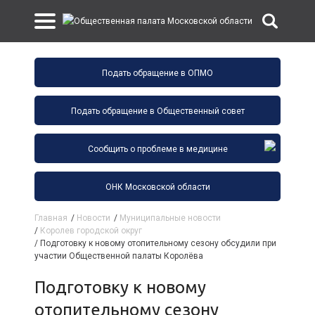
Подать обращение в ОПМО
Подать обращение в Общественный совет
Сообщить о проблеме в медицине
ОНК Московской области
Главная
/
Новости
/
Муниципальные новости
/
Королев городской округ
/
Подготовку к новому отопительному сезону обсудили при
участии Общественной палаты Королёва
Подготовку к новому
отопительному сезону