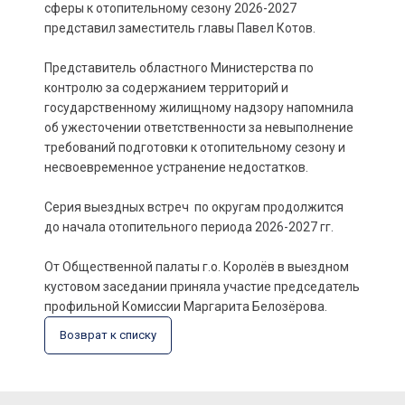
сферы к отопительному сезону 2026-2027
представил заместитель главы Павел Котов.
Представитель областного Министерства по
контролю за содержанием территорий и
государственному жилищному надзору напомнила
об ужесточении ответственности за невыполнение
требований подготовки к отопительному сезону и
несвоевременное устранение недостатков.
Серия выездных встреч по округам продолжится
до начала отопительного периода 2026-2027 гг.
От Общественной палаты г.о. Королёв в выездном
кустовом заседании приняла участие председатель
профильной Комиссии Маргарита Белозёрова.
Возврат к списку