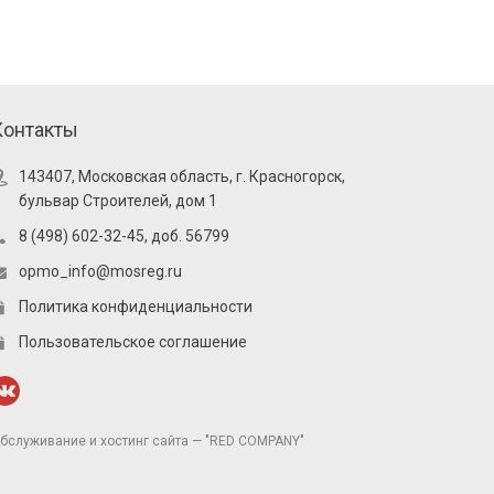
Контакты
143407, Московская область, г. Красногорск,
бульвар Строителей, дом 1
8 (498) 602-32-45, доб. 56799
opmo_info@mosreg.ru
Политика конфиденциальности
Пользовательское соглашение
бслуживание и хостинг сайта — "RED COMPANY"