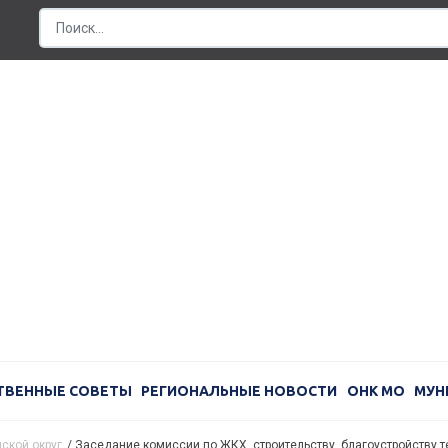
ТВЕННЫЕ СОВЕТЫ
РЕГИОНАЛЬНЫЕ НОВОСТИ
ОНК МО
МУН
ской округ
/
Заседание комиссии по ЖКХ, строительству, благоустройству те