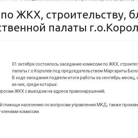
ственной палаты г.о.Коро
01 октября состоялось заседание комиссии по ЖКХ, строител
палаты г.о.Королев под председательством Маргариты Бело
В ходе заседания подвели итоги работы за сентябрь месяц,
из них, среди которых:
опросам ЖКХ с выездом на адреса правонарушений;
й помощи населению по вопросам управления МКД, также произве
 членами комиссии.