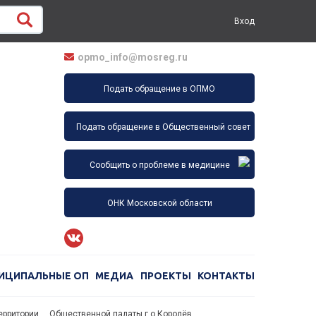
Вход
opmo_info@mosreg.ru
Подать обращение в ОПМО
Подать обращение в Общественный совет
Сообщить о проблеме в медицине
ОНК Московской области
ИЦИПАЛЬНЫЕ ОП
МЕДИА
ПРОЕКТЫ
КОНТАКТЫ
рритории,... Общественной палаты г.о.Королёв