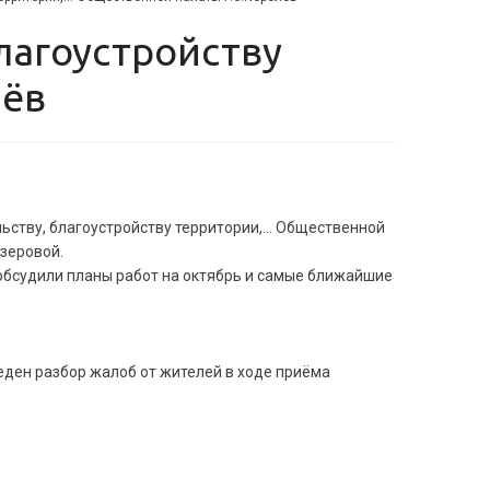
лёв
ьству, благоустройству территории,... Общественной
зеровой.
 обсудили планы работ на октябрь и самые ближайшие
ден разбор жалоб от жителей в ходе приёма