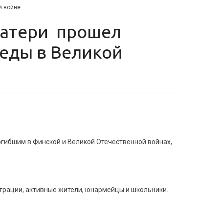
й войне
еды в Великой
гибшим в Финской и Великой Отечественной войнах,
трации, активные жители, юнармейцы и школьники.