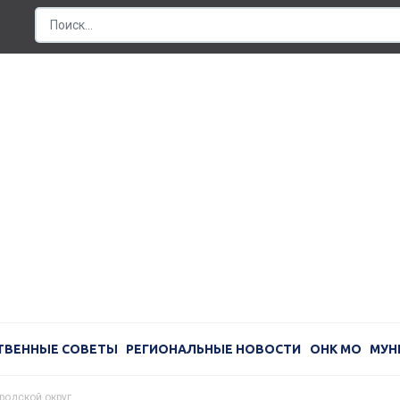
ТВЕННЫЕ СОВЕТЫ
РЕГИОНАЛЬНЫЕ НОВОСТИ
ОНК МО
МУН
родской округ