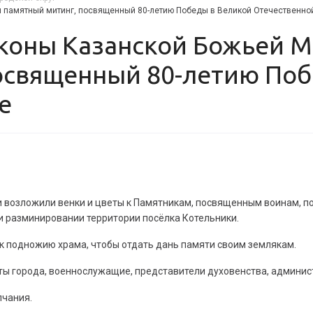
 памятный митинг, посвященный 80-летию Победы в Великой Отечественно
освященный 80-летию Поб
е
 возложили венки и цветы к Памятникам, посвященным воинам, по
при разминировании территории посёлка Котельники.
к подножию храма, чтобы отдать дань памяти своим землякам.
ы города, военнослужащие, представители духовенства, админис
лчания.