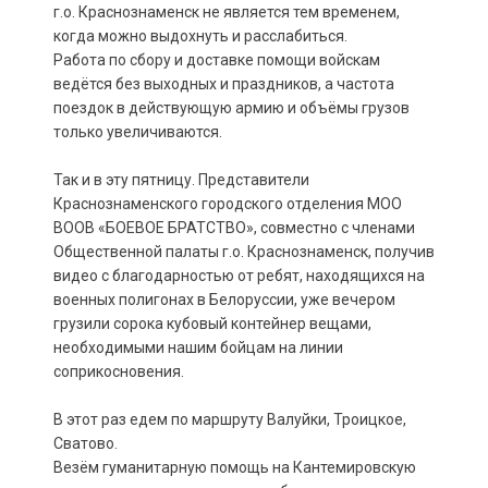
г.о. Краснознаменск не является тем временем,
когда можно выдохнуть и расслабиться.
Работа по сбору и доставке помощи войскам
ведётся без выходных и праздников, а частота
поездок в действующую армию и объёмы грузов
только увеличиваются.
Так и в эту пятницу. Представители
Краснознаменского городского отделения МОО
ВООВ «БОЕВОЕ БРАТСТВО», совместно с членами
Общественной палаты г.о. Краснознаменск, получив
видео с благодарностью от ребят, находящихся на
военных полигонах в Белоруссии, уже вечером
грузили сорока кубовый контейнер вещами,
необходимыми нашим бойцам на линии
соприкосновения.
В этот раз едем по маршруту Валуйки, Троицкое,
Сватово.
Везём гуманитарную помощь на Кантемировскую