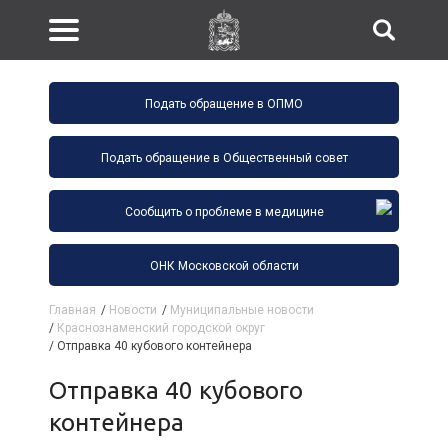
Подать обращение в ОПМО
Подать обращение в Общественный совет
Сообщить о проблеме в медицине
ОНК Московской области
Главная
/
Новости
/
Муниципальные новости
/
Краснознаменский городской округ
/
Отправка 40 кубового контейнера
Отправка 40 кубового
контейнера