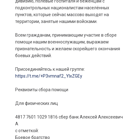
дивизию, полевые госпиталя и беженцам с
подконтрольных националистам населённых
пунктов, которые сейчас массово выходят на
территории, занятые нашими войсками.
Всем гражданам, принимающим участие в сборе
помощи нашим военнослужащим, выражаем
признательность и желаем скорейшего окончания
боевых действий.
Присоединяйтесь к нашей группе:
https://t.me/+P3vmnaf2_YIxZGEy
Реквизиты сбора помощи
Для физических лиц
4817 7601 1029 1816 сбер банк Алексей Алексеевич
А
с отметкой:
Боевое братство