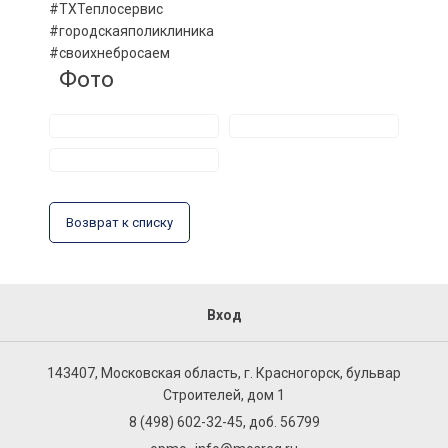
#ТХТеплосервис
#городскаяполиклиника
#своихнебросаем
Фото
Возврат к списку
Вход
143407, Московская область, г. Красногорск, бульвар
Строителей, дом 1
8 (498) 602-32-45, доб. 56799