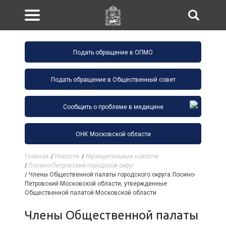
Подать обращение в ОПМО
Подать обращение в Общественный совет
Сообщить о проблеме в медицине
ОНК Московской области
Главная
/
Новости
/
Муниципальные новости
/
Лосино-Петровский городской округ
/
Члены Общественной палаты городского округа Лосино-
Петровский Московской области, утвержденные
Общественной палатой Московской области
Члены Общественной палаты