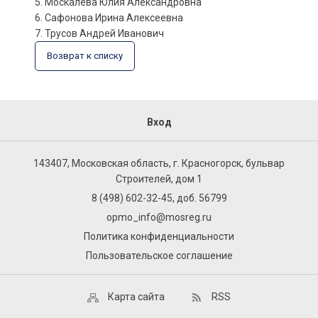
5. Москалева Юлия Александровна
6. Сафонова Ирина Алексеевна
7. Трусов Андрей Иванович
Возврат к списку
Вход
143407, Московская область, г. Красногорск, бульвар
Строителей, дом 1
8 (498) 602-32-45, доб. 56799
opmo_info@mosreg.ru
Политика конфиденциальности
Пользовательское соглашение
Карта сайта
RSS