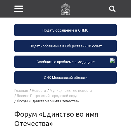
Подать обращение в ОПМО
Подать обращение в Общественный совет
Сообщить о проблеме в медицине
ОНК Московской области
Главная
/
Новости
/
Муниципальные новости
/
Лосино-Петровский городской округ
/
Форум «Единство во имя Отечества»
Форум «Единство во имя
Отечества»