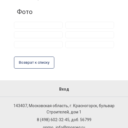
Фото
Возврат к списку
Вход
143407, Московская область, г. Красногорск, бульвар
Строителей, дом 1
8 (498) 602-32-45, доб. 56799
opmo_info@mosreg.ru