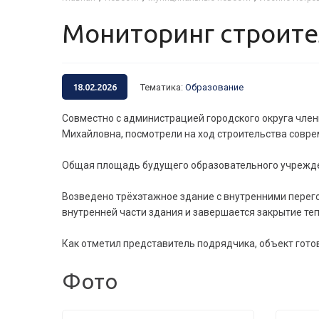
Мониторинг строит
18.02.2026
Тематика
:
Образование
Совместно с администрацией городского округа чле
Михайловна, посмотрели на ход строительства совре
Общая площадь будущего образовательного учрежден
Возведено трёхэтажное здание с внутренними перего
внутренней части здания и завершается закрытие теп
Как отметил представитель подрядчика, объект готов
Фото