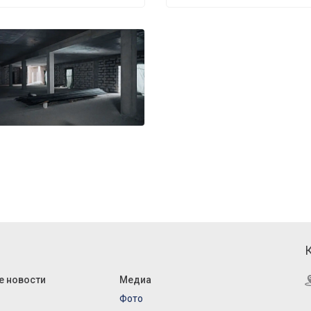
е новости
Медиа
Фото