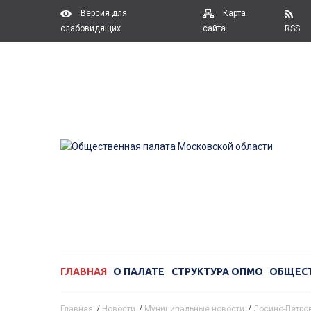
Версия для
Карта
слабовидящих
сайта
RSS
ГЛАВНАЯ
О ПАЛАТЕ
СТРУКТУРА ОПМО
ОБЩЕС
Главная
/
Новости
/
Муниципальные новости
/
Лосино-Петров