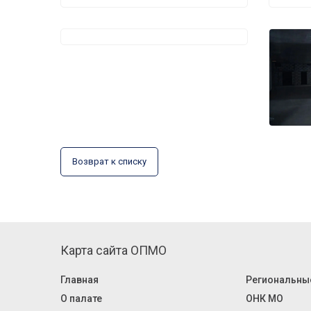
Возврат к списку
Карта сайта ОПМО
Главная
Региональны
О палате
ОНК МО