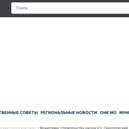
ТВЕННЫЕ СОВЕТЫ
РЕГИОНАЛЬНЫЕ НОВОСТИ
ОНК МО
МУН
ский городской округ
/
Мониторинг строительства школы в п. Свердловский