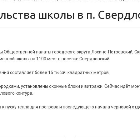
ельства школы в п. Сверд
ны Общественной палаты городского округа Лосино-Петровский, С
менной школы на 1100 мест в поселке Свердловский.
ия составляет более 15 тысяч квадратных метров.
родками, установлены оконные блоки и витражи. Сейчас идёт мон
лового контура.
 к пуску тепла для прогрева и последующего начала черновой отд