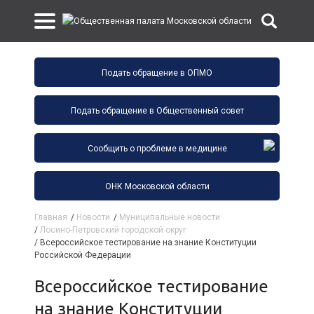
Подать обращение в ОПМО
Подать обращение в Общественный совет
Сообщить о проблеме в медицине
ОНК Московской области
Главная
/
Новости
/
Муниципальные новости
/
Лосино-Петровский городской округ
/
Всероссийское тестирование на знание Конституции
Российской Федерации
Всероссийское тестирование
на знание Конституции