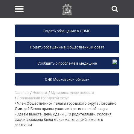
Подать обращение в ОПМО
Подать обращение в Общественный совет
Сообщить о проблеме в медицине
ОНК Московской области
Главная
/
Новости
/
Муниципальные новости
/
Лотошинский городской округ
/
Член Общественной палаты городского округа Лотошино
Дмитрий Белов принял участие в региональной акции
«Сдаем вместе. День сдачи ЕГЭ родителями». Условия
сдачи экзамена были максимально приближены к
реальным