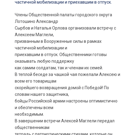
Члены Общественной палаты городского округа
Лотошино Александр
Сырбов и Наталья Орлова организовали встречу с
Алексеем Маглели,
призванным в Вооруженные силы в рамках
частичной мобилизации и
приехавшим в отпуск. Общественники готовы
оказывать любую поддержку
как самим солдатам, так и членам их семей.
В теплой беседе за чашкой чая пожелали Алексею и
всем его товарищам
скорейшего возвращения домой с Победой! По
словам нашего защитника,
бойцы Российской армии настроены оптимистично
и обеспечены всем
необходимым.
В завершении встречи Алексей Маглели передал
общественникам
тетрадь с патриотическими стихами, которые он