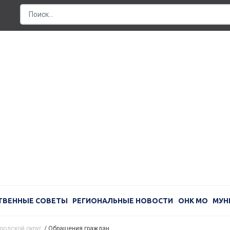
ТВЕННЫЕ СОВЕТЫ
РЕГИОНАЛЬНЫЕ НОВОСТИ
ОНК МО
МУН
родской округ
/
Обращения граждан