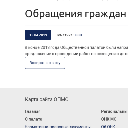
Обращения граждан
15.04.2019
Тематика
:
ЖКХ
В конце 2018 года Общественной палатой были напра
предложение о проведении работ по освещению детс
Возврат к списку
Карта сайта ОПМО
Главная
Региональны
О палате
ОНК МО
Нормативно-правовые документы
Об ОНК