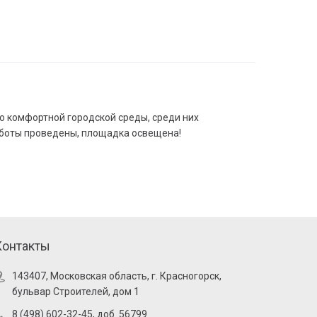
ю комфортной городской среды, среди них
аботы проведены, площадка освещена!
Контакты
143407, Московская область, г. Красногорск,
бульвар Строителей, дом 1
8 (498) 602-32-45, доб. 56799