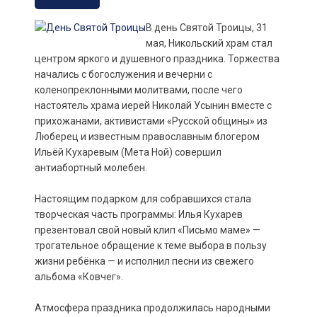
В день Святой Троицы, 31
мая, Никольский храм стал
центром яркого и душевного праздника. Торжества
начались с богослужения и вечерни с
коленопреклонными молитвами, после чего
настоятель храма иерей Николай Усынин вместе с
прихожанами, активистами «Русской общины» из
Люберец и известным православным блогером
Ильёй Кухаревым (Мета Ной) совершил
антиабортный молебен.
Настоящим подарком для собравшихся стала
творческая часть программы: Илья Кухарев
презентовал свой новый клип «Письмо маме» —
трогательное обращение к теме выбора в пользу
жизни ребёнка — и исполнил песни из свежего
альбома «Ковчег».
Атмосфера праздника продолжилась народными