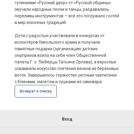
гуляниями «Русский двор» от «Русской общины»:
звучали народные песни и танцы, раздавались
переливы инструментов — всё это погружало гостей
в мир исконных традиций.
Дети с радостью участвовали в конкурсах от
волонтёров Никольского храма и получали
памятные подарки (организацию детских
сюрпризов взяла на себя член Общественной
палаты Г. о. Люберцы Татьяна Орлова), а взрослые
осваивали искусство плетения венков из берёзовых
веток. Завершилось торжество уютным чаепитием
с блинами, омлетом и сушками из самовара.
Возврат к списку
Вход